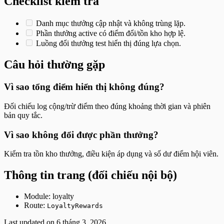
Checklist kiểm tra
Danh mục thưởng cập nhật và không trùng lặp.
Phần thưởng active có điểm đổi/tồn kho hợp lệ.
Luồng đổi thưởng test hiển thị đúng lựa chọn.
Câu hỏi thường gặp
Vì sao tổng điểm hiển thị không đúng?
Đối chiếu log cộng/trừ điểm theo đúng khoảng thời gian và phiên
bản quy tắc.
Vì sao không đổi được phần thưởng?
Kiểm tra tồn kho thưởng, điều kiện áp dụng và số dư điểm hội viên.
Thông tin trang (đối chiếu nội bộ)
Module: loyalty
Route:
LoyaltyRewards
Last updated on
6 tháng 3, 2026