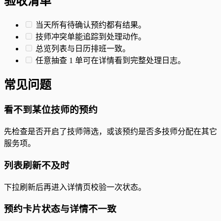
验收清单
当天所有待确认预约都有结果。
技师冲突单能追踪到处理动作。
总览列表与日历排班一致。
任意抽查 1 单可在详情看到完整处理日志。
常见问题
看不到某位技师的预约
先检查是否开启了技师筛选，或该预约是否多技师分配在其它
服务项。
列表刷新不及时
下拉刷新后再进入详情页校验一次状态。
预约卡片状态与详情不一致