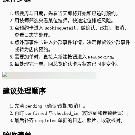
切换周与日期，先看当天即将开始和已逾时预约。
用技师筛选只看某位技师，快速定位排班风险。
点预约卡进入
，做确认、改期、取消、
BookingDetail
查看日志等处理。
点外部事件卡进入外部事件详情，决定保留该外部事件
或转为店内预约。
需要加单时，直接点新建按钮进入
。
NewBooking
每处理完一单，回总览确认卡片状态已同步变化。
建议处理顺序
先清
（确认/改期/取消）。
pending
再盯
与
（防迟到和连锁延误）。
confirmed
checked_in
最后补齐
单据的日志、照片、收款核对。
completed